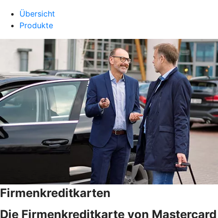
Übersicht
Produkte
Firmenkreditkarten
Die Firmenkreditkarte von Mastercard