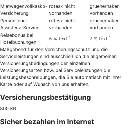
Mietwagenvollkasko-
rotesx
nicht
gruenerhaken
Versicherung
vorhanden
vorhanden
Persönlicher
rotesx
nicht
gruenerhaken
Assistenz-Service
vorhanden
vorhanden
Reisebonus bei
1
1
5 %
text
7 %
text
Hotelbuchungen
Maßgebend für den Versicherungsschutz und die
Serviceleistungen sind ausschließlich die allgemeinen
Versicherungsbedingungen der einzelnen
Versicherungsarten bzw. bei Serviceleistungen die
Leistungsbeschreibungen, die Sie automatisch mit Ihrer
Karte oder auf Wunsch von uns erhalten.
Versicherungsbestätigung
800 KB
Sicher bezahlen im Internet