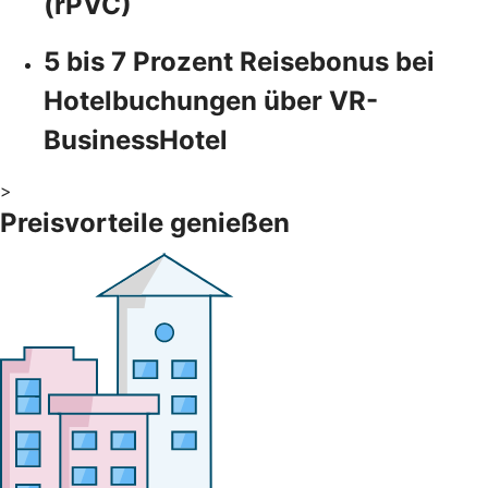
(rPVC)
5 bis 7 Prozent Reisebonus bei
Hotelbuchungen über VR-
BusinessHotel
>
Preisvorteile genießen