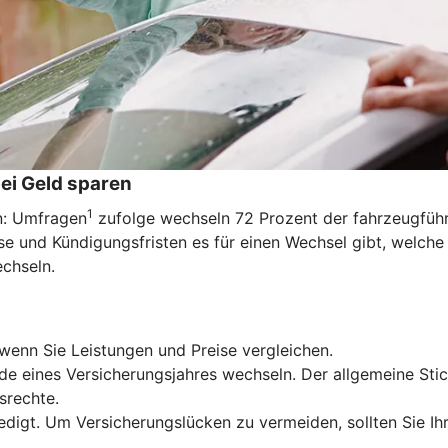
ei Geld sparen
1
en: Umfragen
zufolge wechseln 72 Prozent der fahrzeugführe
e und Kündigungsfristen es für einen Wechsel gibt, welche
echseln.
wenn Sie Leistungen und Preise vergleichen.
de eines Versicherungsjahres wechseln. Der allgemeine Stic
srechte.
edigt. Um Versicherungslücken zu vermeiden, sollten Sie Ih