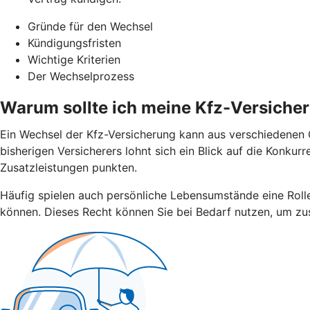
Gründe für den Wechsel
Kündigungsfristen
Wichtige Kriterien
Der Wechselprozess
Warum sollte ich meine Kfz-Versiche
Ein Wechsel der Kfz-Versicherung kann aus verschiedenen G
bisherigen Versicherers lohnt sich ein Blick auf die Konku
Zusatzleistungen punkten.
Häufig spielen auch persönliche Lebensumstände eine Rolle.
können. Dieses Recht können Sie bei Bedarf nutzen, um zus