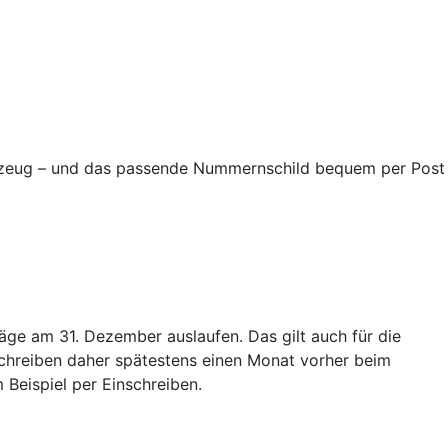
ahrzeug – und das passende Nummernschild bequem per Post
äge am 31. Dezember auslaufen. Das gilt auch für die
schreiben daher spätestens einen Monat vorher beim
 Beispiel per Einschreiben.