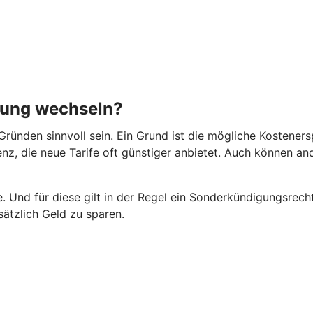
rung wechseln?
ründen sinnvoll sein. Ein Grund ist die mögliche Kosteners
rrenz, die neue Tarife oft günstiger anbietet. Auch können 
 Und für diese gilt in der Regel ein Sonderkündigungsrecht
ätzlich Geld zu sparen.