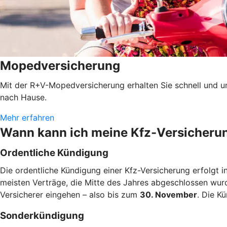
Mopedversicherung
Mit der R+V-Mopedversicherung erhalten Sie schnell und u
nach Hause.
Mehr erfahren
Wann kann ich meine Kfz-Versicheru
Ordentliche Kündigung
Die ordentliche Kündigung einer Kfz-Versicherung erfolgt i
meisten Verträge, die Mitte des Jahres abgeschlossen wur
Versicherer eingehen – also bis zum
30. November
. Die K
Sonderkündigung