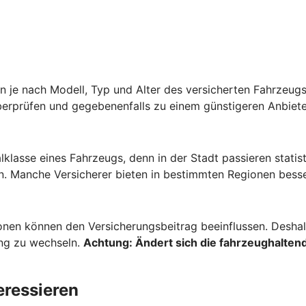
 je nach Modell, Typ und Alter des versicherten Fahrzeugs 
berprüfen und gegebenenfalls zu einem günstigeren Anbiete
lklasse eines Fahrzeugs, denn in der Stadt passieren stati
. Manche Versicherer bieten in bestimmten Regionen besse
onen können den Versicherungsbeitrag beeinflussen. Deshalb
ung zu wechseln.
Achtung:
Ändert sich die fahrzeughaltend
eressieren