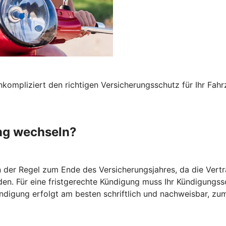
nkompliziert den richtigen Versicherungsschutz für Ihr F
ng wechseln?
n der Regel zum Ende des Versicherungsjahres, da die Vertr
den. Für eine fristgerechte Kündigung muss Ihr Kündigungs
ündigung erfolgt am besten schriftlich und nachweisbar, zum