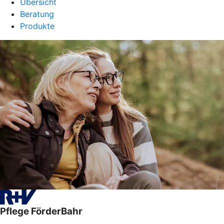
Übersicht
Beratung
Produkte
Pflege FörderBahr