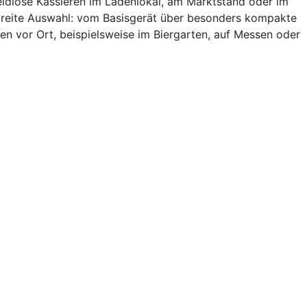
eldlose Kassieren im Ladenlokal, am Marktstand oder im
 breite Auswahl: vom Basisgerät über besonders kompakte
en vor Ort, beispielsweise im Biergarten, auf Messen oder