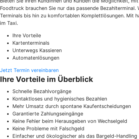
Bieten Sie Ihren Kundinnen und Kunden die Möglichkeit, mi
Foodtruck brauchen Sie nur das passende Bezahlterminal. 
Terminals bis hin zu komfortablen Komplettlösungen. Mit h
im Taxi.
Ihre Vorteile
Kartenterminals
Unterwegs Kassieren
Automatenlösungen
Jetzt Termin vereinbaren
Ihre Vorteile im Überblick
Schnelle Bezahlvorgänge
Kontaktloses und hygienisches Bezahlen
Mehr Umsatz durch spontane Kaufentscheidungen
Garantierte Zahlungseingänge
Keine Fehler beim Herausgeben von Wechselgeld
Keine Probleme mit Falschgeld
Einfacher und ökologischer als das Bargeld-Handling