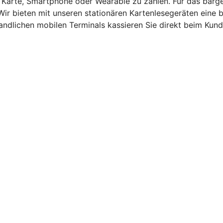
t Karte, Smartphone oder Wearable zu zahlen. Für das barg
Wir bieten mit unseren stationären Kartenlesegeräten eine
andlichen mobilen Terminals kassieren Sie direkt beim Kund