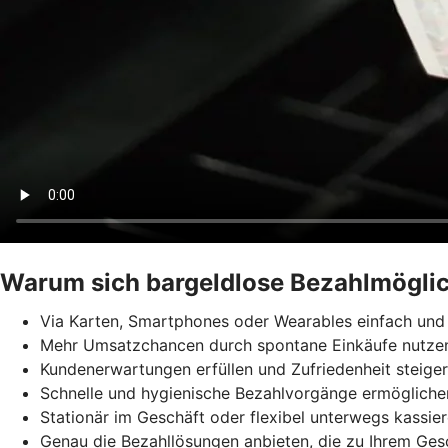
Warum sich bargeldlose Bezahlmöglic
Via Karten, Smartphones oder Wearables einfach und 
Mehr Umsatzchancen durch spontane Einkäufe nutze
Kundenerwartungen erfüllen und Zufriedenheit steige
Schnelle und hygienische Bezahlvorgänge ermögliche
Stationär im Geschäft oder flexibel unterwegs kassie
Genau die Bezahllösungen anbieten, die zu Ihrem Ges