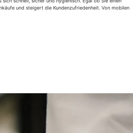
ich schnell, sicher und hygienisch. Egal ob Sie einen
nkäufe und steigert die Kundenzufriedenheit. Von mobilen