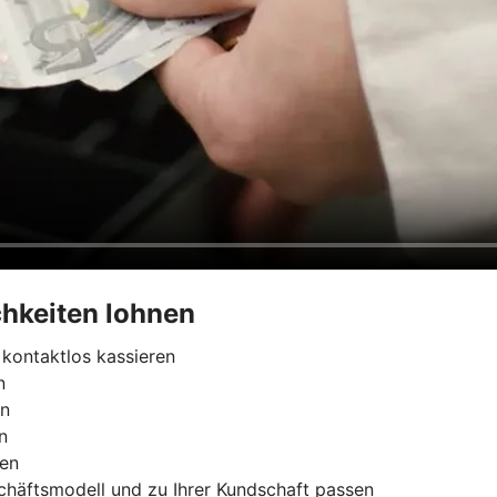
hkeiten lohnen
kontaktlos kassieren
n
rn
n
ren
chäftsmodell und zu Ihrer Kundschaft passen