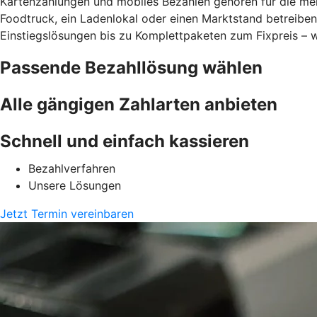
Kartenzahlungen und mobiles Bezahlen gehören für die meis
Foodtruck, ein Ladenlokal oder einen Marktstand betreibe
Einstiegslösungen bis zu Komplettpaketen zum Fixpreis – w
Passende Bezahllösung wählen
Alle gängigen Zahlarten anbieten
Schnell und einfach kassieren
Bezahlverfahren
Unsere Lösungen
Jetzt Termin vereinbaren