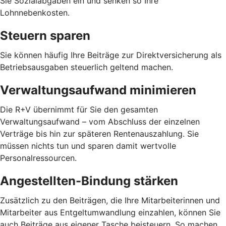
Sie Sozialabgaben ein und senken so Ihre
Lohnnebenkosten.
Steuern sparen
Sie können häufig Ihre Beiträge zur Direktversicherung als
Betriebsausgaben steuerlich geltend machen.
Verwaltungsaufwand minimieren
Die R+V übernimmt für Sie den gesamten
Verwaltungsaufwand – vom Abschluss der einzelnen
Verträge bis hin zur späteren Rentenauszahlung. Sie
müssen nichts tun und sparen damit wertvolle
Personalressourcen.
Angestellten-Bindung stärken
Zusätzlich zu den Beiträgen, die Ihre Mitarbeiterinnen und
Mitarbeiter aus Entgeltumwandlung einzahlen, können Sie
auch Beiträge aus eigener Tasche beisteuern. So machen