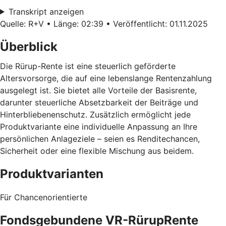
Transkript anzeigen
Quelle: R+V • Länge: 02:39 • Veröffentlicht: 01.11.2025
Überblick
Die Rürup-Rente ist eine steuerlich geförderte
Altersvorsorge, die auf eine lebenslange Rentenzahlung
ausgelegt ist. Sie bietet alle Vorteile der Basisrente,
darunter steuerliche Absetzbarkeit der Beiträge und
Hinterbliebenenschutz. Zusätzlich ermöglicht jede
Produktvariante eine individuelle Anpassung an Ihre
persönlichen Anlageziele – seien es Renditechancen,
Sicherheit oder eine flexible Mischung aus beidem.
Produktvarianten
Für Chancenorientierte
Fondsgebundene VR-RürupRente