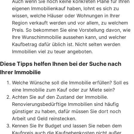
Auch wenn Sie noch keine konkreten Pläne für Ihren
eigenen Immobilienkauf haben, lohnt es sich zu
wissen, welche Häuser oder Wohnungen in Ihrer
Region verkauft werden und vor allem, zu welchem
Preis. So bekommen Sie eine Vorstellung davon, wie
Ihre Wunschimmobilie aussehen kann, und welcher
Kaufbetrag dafür üblich ist. Nicht selten werden
Immobilien viel zu teuer angeboten.
Diese Tipps helfen Ihnen bei der Suche nach
Ihrer Immobilie
Welche Wünsche soll die Immobilie erfüllen? Soll es
eine Immobilie zum Kauf oder zur Miete sein?
Achten Sie auf den Zustand der Immobilie.
Renovierungsbedürftige Immobilien sind häufig
günstiger zu haben, dafür müssen Sie dort noch
Arbeit und Geld reinstecken.
Kennen Sie Ihr Budget und lassen Sie neben dem
Kaufpreis auch die Kaufnebenkosten nicht außer