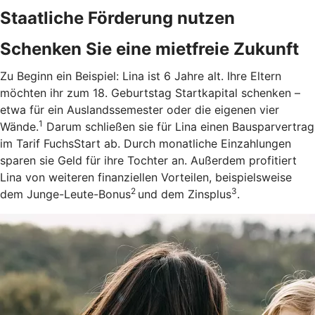
Staatliche Förderung nutzen
Schenken Sie eine mietfreie Zukunft
Zu Beginn ein Beispiel: Lina ist 6 Jahre alt. Ihre Eltern
möchten ihr zum 18. Geburtstag Startkapital schenken –
etwa für ein Auslandssemester oder die eigenen vier
1
Wände.
Darum schließen sie für Lina einen Bausparvertrag
im Tarif FuchsStart ab.
Durch monatliche Einzahlungen
sparen sie Geld für ihre Tochter an. Außerdem profitiert
Lina von weiteren finanziellen Vorteilen, beispielsweise
2
3
dem Junge-Leute-Bonus
und dem Zinsplus
.