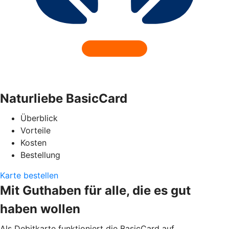
Naturliebe BasicCard
Überblick
Vorteile
Kosten
Bestellung
Karte bestellen
Mit Guthaben für alle, die es gut
haben wollen
Als Debitkarte funktioniert die BasicCard auf