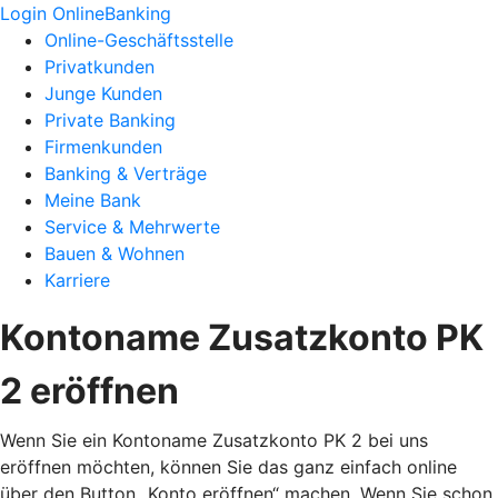
Login OnlineBanking
Online-Geschäftsstelle
Privatkunden
Junge Kunden
Private Banking
Firmenkunden
Banking & Verträge
Meine Bank
Service & Mehrwerte
Bauen & Wohnen
Karriere
Kontoname Zusatzkonto PK
2 eröffnen
Wenn Sie ein Kontoname Zusatzkonto PK 2 bei uns
eröffnen möchten, können Sie das ganz einfach online
über den Button „Konto eröffnen“ machen. Wenn Sie schon