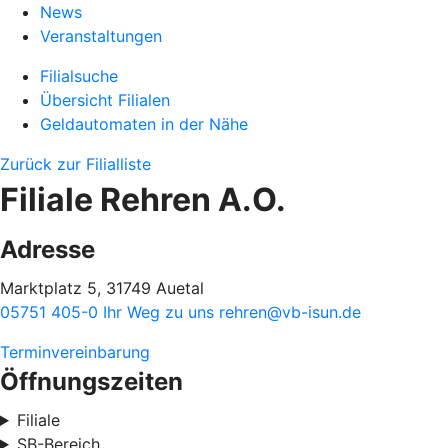
News
Veranstaltungen
Filialsuche
Übersicht Filialen
Geldautomaten in der Nähe
Zurück zur Filialliste
Filiale Rehren A.O.
Adresse
Marktplatz 5, 31749 Auetal
05751 405-0
Ihr Weg zu uns
rehren@vb-isun.de
Terminvereinbarung
Öffnungszeiten
Filiale
SB-Bereich