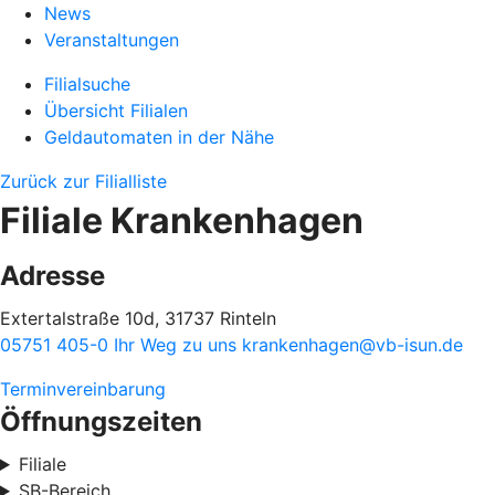
News
Veranstaltungen
Filialsuche
Übersicht Filialen
Geldautomaten in der Nähe
Zurück zur Filialliste
Filiale Krankenhagen
Adresse
Extertalstraße 10d, 31737 Rinteln
05751 405-0
Ihr Weg zu uns
krankenhagen@vb-isun.de
Terminvereinbarung
Öffnungszeiten
Filiale
SB-Bereich